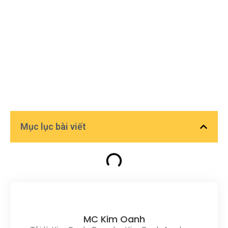
Mục lục bài viết
MC Kim Oanh