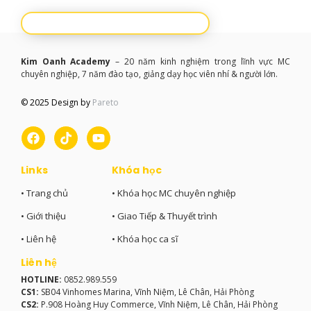
Kim Oanh Academy
– 20 năm kinh nghiệm trong lĩnh vực MC
chuyên nghiệp, 7 năm đào tạo, giảng dạy học viên nhí & người lớn.
© 2025 Design by
Pareto
Links
Khóa học
• Trang chủ
• Khóa học MC chuyên nghiệp
• Giới thiệu
• Giao Tiếp & Thuyết trình
• Liên hệ
• Khóa học ca sĩ
Liên hệ
HOTLINE:
0852.989.559
CS1:
SB04 Vinhomes Marina, Vĩnh Niệm, Lê Chân, Hải Phòng
CS2:
P.908 Hoàng Huy Commerce, Vĩnh Niệm, Lê Chân, Hải Phòng