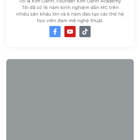
Tôi là Kim Oanh, Founder Kim Oanh Academy.
Tôi đã có 16 năm kinh nghiệm dẫn MC trên
nhiều sân khấu lớn và 6 năm đào tạo các thế hệ
học viên đam mê nghệ thuật.