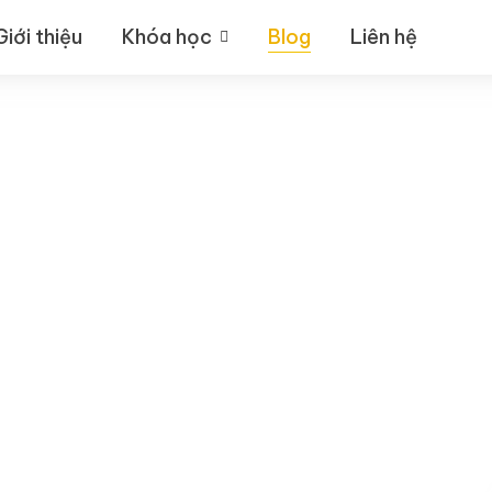
Giới thiệu
Khóa học
Blog
Liên hệ
Blog